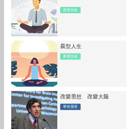
所有主題
康健型格
晨型人生
康健型格
改變思想 改變大腦
學術探奇