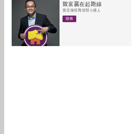
致富贏在起跑線
所有主題
張志強培育理財小達人
頭條