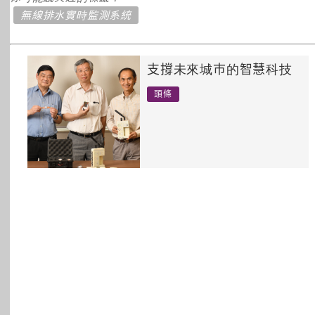
所有主題
無線排水實時監測系統
支撐未來城巿的智慧科技
頭條