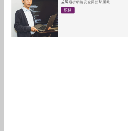
孟瑋透析網絡安全與點擊攔截
所有主題
頭條