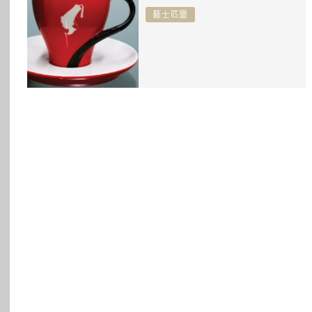
所有主題
藝士匹靈