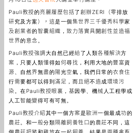
Pauli教授的亮麗履歷包括了創辦ZERI（零排放
研究及方案），這是一個集世界三千優秀科學家
及創業者的智囊組織，致力落實具開創性並造福
世界的意念。
Pauli教授強調大自然已經給了人類各種解決方
案，只要人類懂得如何尋找，利用大地的豐富資
源、自然界無盡的陽光空氣，我們日常的衣食住
行需要都可以得到滿足，而且絕不造成環境污
染。在Pauli教授眼裏，基因學、機械人工程學或
人工智能變得可有可無。
Pauli教授介紹其中一個方案是歐洲一個最成功的
農莊。和一般分類隔離飼養牲口的農莊不同，這
個農莊把豬和雞放在一起飼養，結果是兩種禽畜