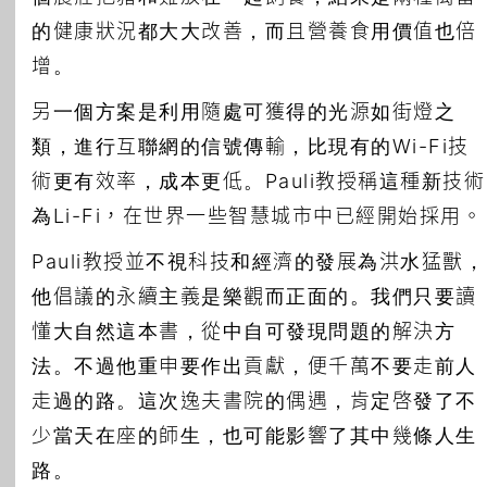
的健康狀況都大大改善，而且營養食用價值也倍
增。
另一個方案是利用隨處可獲得的光源如街燈之
類，進行互聯網的信號傳輸，比現有的Wi-Fi技
術更有效率，成本更低。Pauli教授稱這種新技術
為Li-Fi，在世界一些智慧城市中已經開始採用。
Pauli教授並不視科技和經濟的發展為洪水猛獸，
他倡議的永續主義是樂觀而正面的。我們只要讀
懂大自然這本書，從中自可發現問題的解決方
法。不過他重申要作出貢獻，便千萬不要走前人
走過的路。這次逸夫書院的偶遇，肯定啓發了不
少當天在座的師生，也可能影響了其中幾條人生
路。