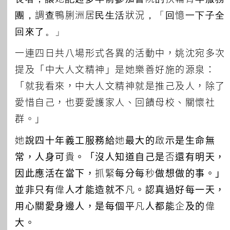
團，調查鴨脷洲居民生活狀況，「回憶一下子全
回來了。」
一連四日共八場形式各異的活動中，姚沈宛多次
提及「中大人文精神」是她樂善好施的源泉：
「就我看來，中大人文精神就是推己及人，除了
愛惜自己，也要愛護家人、回饋母校、關懷社
群。」
她說四十年義工服務給她最大的啟示是生命無
常，人身可貴。「沒人知道自己是否還有明天，
因此應活在當下，抓緊每分每秒做想做的事。」
並非只有偉人才能造就不凡。認真過好每一天，
用心關愛身邊人，是每個平凡人都能企及的偉
大。