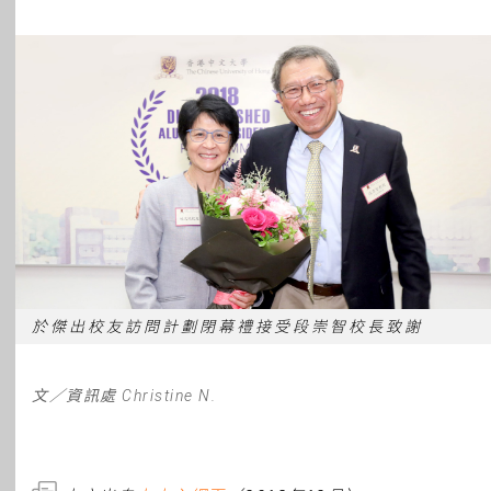
於傑出校友訪問計劃閉幕禮接受段崇智校長致謝
文／資訊處
Christine N.