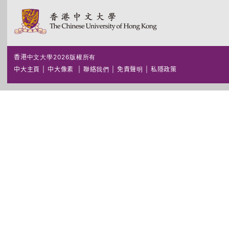
香港中文大學2026版權所有
中大主頁
|
中大像素
|
聯絡我們
|
免責聲明
|
私隱政策