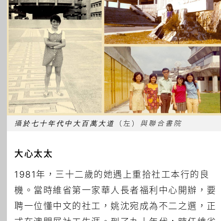
攝於七十年代中大百萬大道
（左）
與聯合書院
大心太太
1981年，三十二歲的她遇上重拾社工本行的良
機。當時維省第一家華人長者福利中心開辦，要
聘一位懂中文的社工，姚沈宛成為不二之選，正