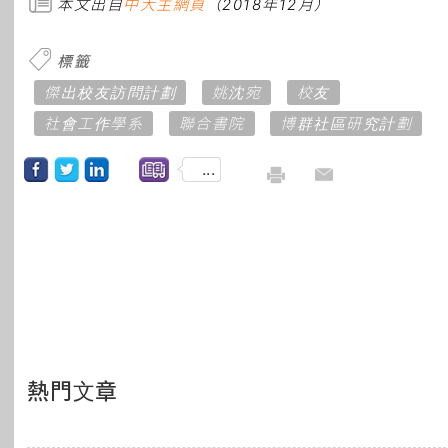
本文出自
中大主網頁
（2018年12月）
標籤
傑出校友訪問計劃
姚沈宛
校友
社會工作學系
聯合書院
博群社區研究計劃
...
熱門文章