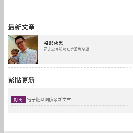
最新文章
整形俠醫
彭志宏為弱勢社群重燃希望
緊貼更新
訂閱
電子版以閱讀最新文章