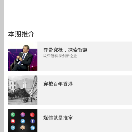
本期推介
尋骨究柢，探索智慧
段崇智科學創新之旅
穿梭百年香港
媒體就是推拿