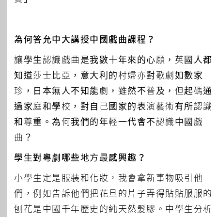
為何答允中大講授中國戲曲課程？
讓學生認識戲曲是我數十年來的心願，英國人都
知道莎士比亞，意大利的村婦亦對歌劇如數家
珍，日本無人不知能劇，雖然不普及，但起碼通
過家庭和學校，對自己國家的表演藝術有所認識
和尊重。為何我們的年輕一代會不認識中國戲
曲？
學生對粵劇哪些地方最感興趣？
小學生定是服裝和化妝，我會拿新事物吸引他
們，例如告訴他們把花旦的片子弄得貼貼服服的
刨花是中國千年歷史的純天然髮膠。中學生分析