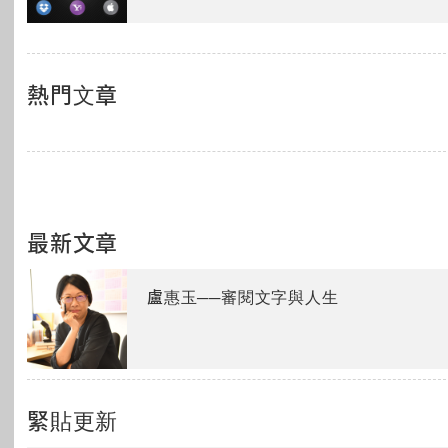
熱門文章
最新文章
盧惠玉──審閱文字與人生
緊貼更新