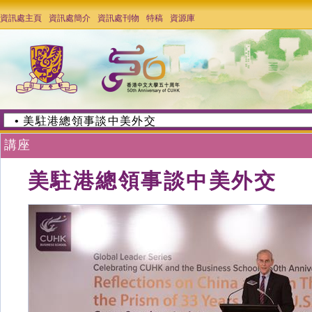
資訊處主頁
資訊處簡介
資訊處刊物
特稿
資源庫
講座
美駐港總領事談中美外交