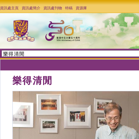
資訊處主頁
資訊處簡介
資訊處刊物
特稿
資源庫
樂得清閒