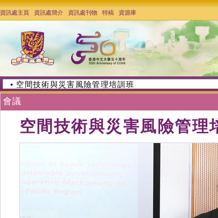
資訊處主頁
資訊處簡介
資訊處刊物
特稿
資源庫
會議
空間技術與災害風險管理