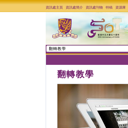
資訊處主頁
資訊處簡介
資訊處刊物
特稿
資源庫
翻轉教學
翻轉教學