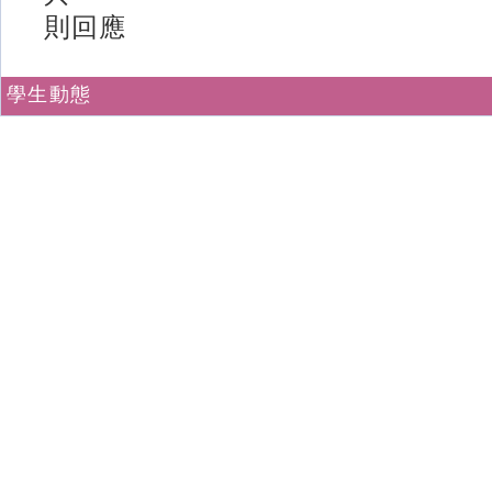
則回應
學生動態