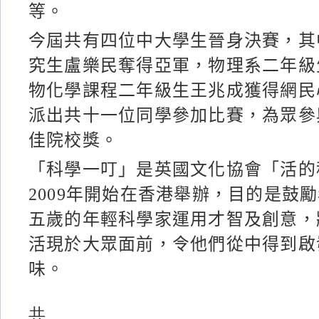
等。
今屆共有四位中大學生晉身決賽，其
究生盧樂民奪得亞軍，物理系二年級
物化學課程二年級生王兆成獲得網民
派出共十一位同學參加比賽，為眾參
佳院校獎。
「科學一叮」是英國文化協會「活的
2009年開始在香港舉辦，目的是鼓
五歲的年輕科學家運用才智及創意，
活現於大眾面前，令他們從中得到啟
味。
共