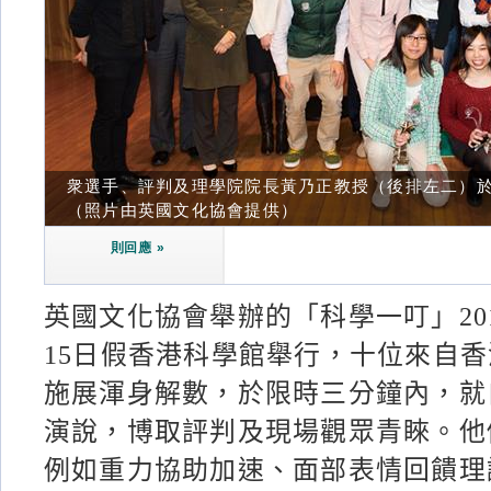
衆選手、評判及理學院院長黃乃正教授（後排左二）
（照片由英國文化協會提供）
則回應 »
英國文化協會舉辦的「科學一叮」20
15日假香港科學館舉行，十位來自
施展渾身解數，於限時三分鐘內，就
演說，博取評判及現場觀眾青睞。他
例如重力協助加速、面部表情回饋理