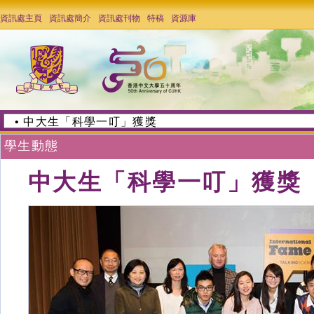
資訊處主頁
資訊處簡介
資訊處刊物
特稿
資源庫
學生動態
中大生「科學一叮」獲獎