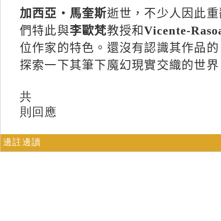
加西亞‧馬奎斯
逝世，不少人因此重
們特此與
李歐梵
教授和
Vicente-Raso
位作家的特色。還沒有認識其作品的
探索一下其筆下魔幻現實交織的世界
共
則回應
邊註邊讀