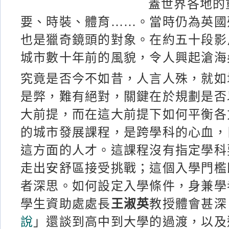
蓋世界各地的
要、時裝、體育……。當時仍為英國
也是獵奇鏡頭的對象。在約五十段影
城市數十年前的風貌，令人興起滄海
究竟是否今不如昔，人言人殊，就如
是弊，難有絕對，關鍵在於規劃是否
大前提，而在這大前提下如何平衡各
的城市發展課程，是跨學科的心血，
這方面的人才。這課程沒有指定學科
走出安舒區接受挑戰；這個入學門檻
者深思。如何設定入學條件，身兼學
學生資助處處長
王淑英
教授體會甚深
說
」還談到高中到大學的過渡，以及