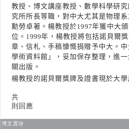
教授、博文講座教授、數學科學研究
究所所長等職，對中大尤其是物理系
勳勞卓著。楊教授於1997年獲中大
位。1999年，楊教授將包括諾貝爾
章、信札、手稿慷慨捐贈予中大。中
學術資料館」，妥加保存整理，進一
關出版。
楊教授的諾貝爾獎牌及證書現於大學
共
則回應
博文貫珍