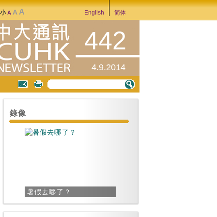
A
A
大小
English
简体
A
442
4.9.2014
錄像
暑假去哪了？