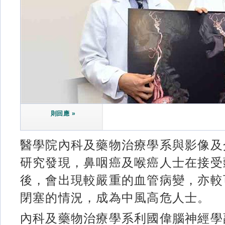
則回應 »
醫學院內科及藥物治療學系與影像及
研究發現，鼻咽癌及喉癌人士在接受
後，會出現較嚴重的血管病變，亦較
閉塞的情況，成為中風高危人士。
內科及藥物治療學系利國偉腦神經學