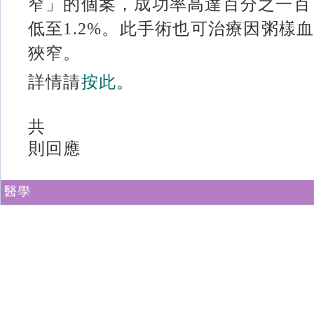
窄」的個案，成功率高達百分之一百
低至1.2%。此手術也可治療因粥樣
狹窄。
詳情請
按此
。
共
則回應
醫學