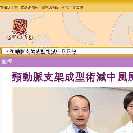
資訊處主頁
資訊處簡介
資訊處刊物
特稿
資源庫
醫學
頸動脈支架成型術減中風