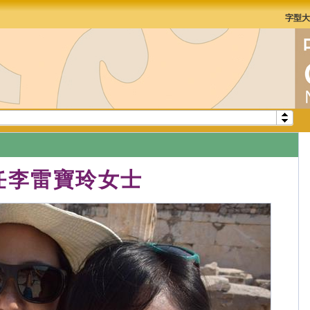
字型
任李雷寶玲女士