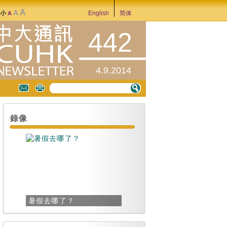
A
A
大小
English
简体
A
442
4.9.2014
錄像
暑假去哪了？