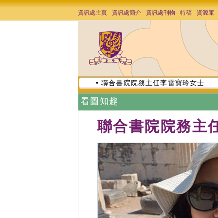
資訊處主頁
資訊處簡介
資訊處刊物
特稿
資源庫
• 聯合書院院務主任李雷寶玲女士
看圖知趣
聯合書院院務主