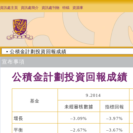
資訊處主頁
資訊處簡介
資訊處刊物
特稿
資源庫
宣布事項
公積金計劃投資回報成績
9.2014
基金
未經審核數據
指標回報
增長
–3.09%
–3.97%
平衡
–2.67%
–3.67%