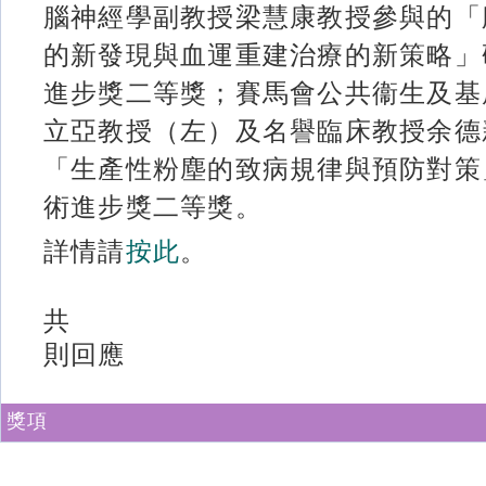
腦神經學副教授梁慧康教授參與的「
的新發現與血運重建治療的新策略」
進步獎二等獎；賽馬會公共衞生及基
立亞教授（左）及名譽臨床教授余德
「生產性粉塵的致病規律與預防對策
術進步獎二等獎。
詳情請
按此
。
共
則回應
獎項