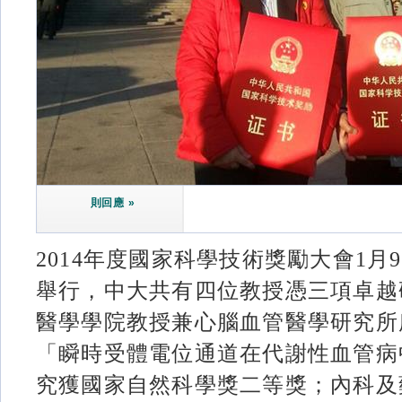
則回應 »
2014年度國家科學技術獎勵大會1
舉行，中大共有四位教授憑三項卓越
醫學學院教授兼心腦血管醫學研究所
「瞬時受體電位通道在代謝性血管病
究獲國家自然科學獎二等獎；內科及