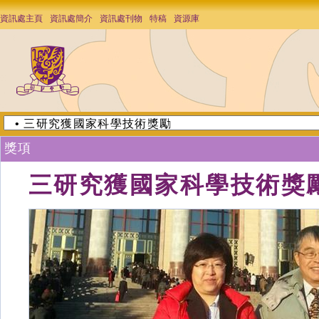
資訊處主頁
資訊處簡介
資訊處刊物
特稿
資源庫
獎項
三研究獲國家科學技術獎