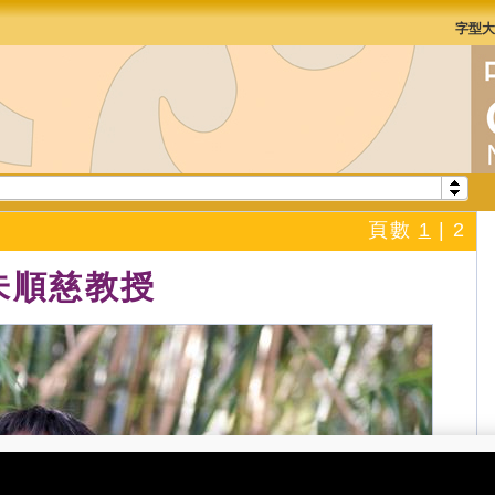
字型
頁數
1
|
2
朱順慈教授