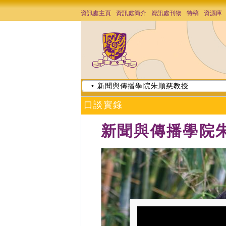
資訊處主頁
資訊處簡介
資訊處刊物
特稿
資源庫
• 新聞與傳播學院朱順慈教授
口談實錄
新聞與傳播學院