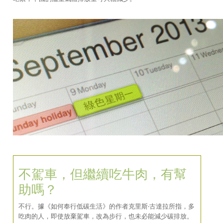
不駕車，但繼續吃牛肉，有幫
助嗎？
不行。據《如何奉行低碳生活》的作者克里斯‧古達拉所指，多
吃肉的人，即使放棄駕車，改為步行，也未必能減少碳排放。