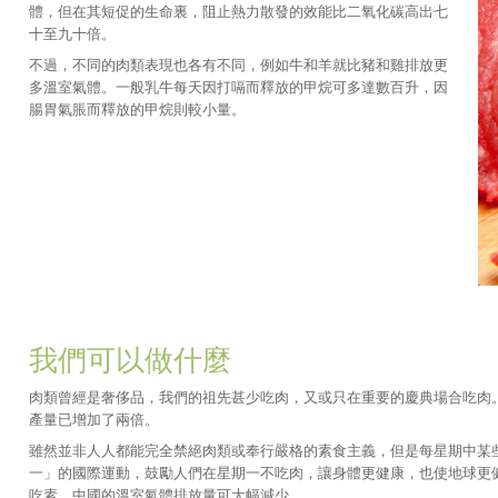
體，但在其短促的生命裏，阻止熱力散發的效能比二氧化碳高出七
十至九十倍。
不過，不同的肉類表現也各有不同，例如牛和羊就比豬和雞排放更
多溫室氣體。一般乳牛每天因打嗝而釋放的甲烷可多達數百升，因
腸胃氣脹而釋放的甲烷則較小量。
我們可以做什麼
肉類曾經是奢侈品，我們的祖先甚少吃肉，又或只在重要的慶典場合吃肉
產量已增加了兩倍。
雖然並非人人都能完全禁絕肉類或奉行嚴格的素食主義，但是每星期中某些
一」的國際運動，鼓勵人們在星期一不吃肉，讓身體更健康，也使地球更健
吃素，中國的溫室氣體排放量可大幅減少。