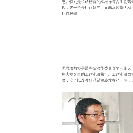
態。特別是位於榜首的羅桂祥綜合生物醫
樓，幾乎全是用作研究。而基本醫學大樓
用作教學。
馮國培教授是醫學院節能委員會的召集人
座大樓各自的工作小組執行。工作小組由
麼，安全以及教研品質始終放在第一位，