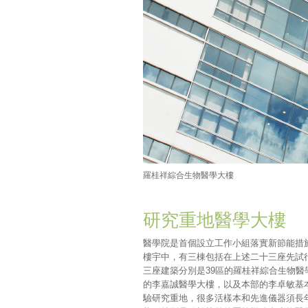
羅桂祥綜合生物醫學大樓
研究重地醫學大樓
醫學院是首個設立工作小組落實新節能措
樓宇中，有三棟包括在上述二十三座先試
三座建築分別是39區的羅桂祥綜合生物醫
的李嘉誠醫學大樓，以及本部的李卓敏基
驗研究重地，很多活樣本和先進儀器須長