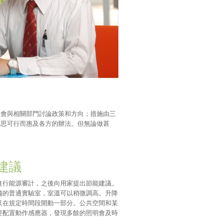
員會與相關部門討論政策和方向；措施由三
構思可行而惠及各方的辦法。但無論做甚
建議
進行能源審計，之後向用家提出節能建議。
備的普通實驗室，室溫可以稍微調高。升降
只在規定時間段開動一部分。公共空間和某
要配置動作感應器，發現多餘的照明會及時