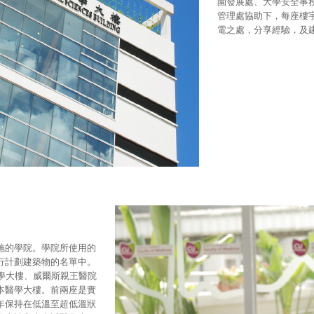
園發展處、大學安全事
管理處協助下，每座樓
電之處，分享經驗，及
施的學院。學院所使用的
行計劃建築物的名單中。
學大樓、威爾斯親王醫院
本醫學大樓。前兩座是實
年保持在低溫至超低溫狀