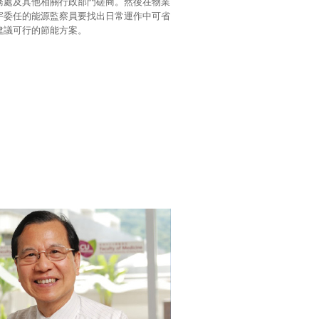
務處及其他相關行政部門磋商。然後在物業
宇委任的能源監察員要找出日常運作中可省
建議可行的節能方案。