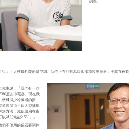
調整。
生說：「大樓最耗能的是空調。我們正在計劃為冷卻器加裝感應器，令其在夜
全先生說：「我們有一些
86度的冷藏器。現在我
，便可減少冷藏器的數
時通過屋頂十個大型抽風
解決方法，減低風扇在夜
以減低耗能2.5%。」
他們不使用的儀器要關掉