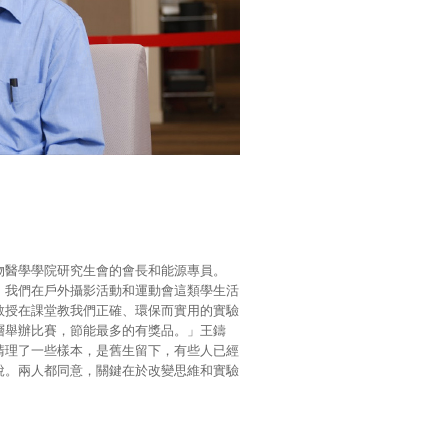
物醫學學院研究生會的會長和能源專員。
。我們在戶外攝影活動和運動會這類學生活
教授在課堂教我們正確、環保而實用的實驗
層舉辦比賽，節能最多的有獎品。」王鑄
清理了一些樣本，是舊生留下，有些人已經
說。兩人都同意，關鍵在於改變思維和實驗