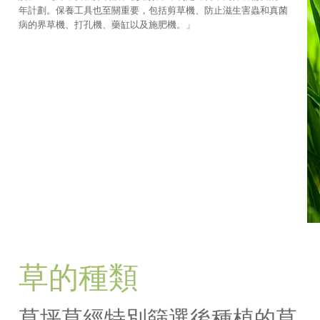
年計劃。保養工具也至關重要，包括剪草機、防止滋生害蟲和真菌
病的界草機、打孔機、藥缸以及施肥機。」
草的種類
草坪草經特別篩選後種植的草，