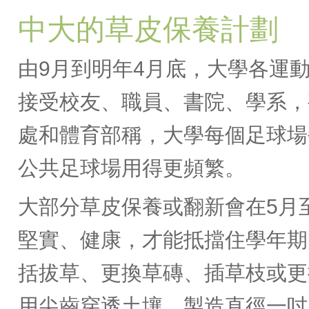
中大的草皮保養計劃
由9月到明年4月底，大學各運
接受校友、職員、書院、學系，
處和體育部稱，大學每個足球場
公共足球場用得更頻繁。
大部分草皮保養或翻新會在5月
堅實、健康，才能抵擋住學年期
括拔草、更換草磚、插草枝或更
用尖齒穿透土壤，製造直徑一吋