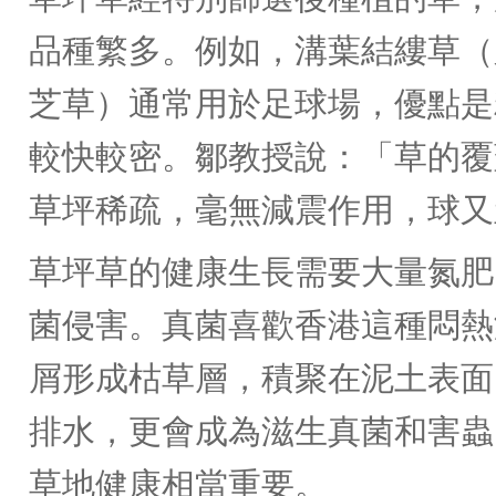
品種繁多。例如，溝葉結縷草（
芝草）通常用於足球場，優點是
較快較密。鄒教授說：「草的覆
草坪稀疏，毫無減震作用，球又
草坪草的健康生長需要大量氮肥
菌侵害。真菌喜歡香港這種悶熱
屑形成枯草層，積聚在泥土表面
排水，更會成為滋生真菌和害蟲
草地健康相當重要。