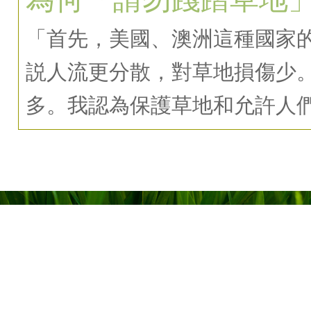
「首先，美國、澳洲這種國家
説人流更分散，對草地損傷少
多。我認為保護草地和允許人