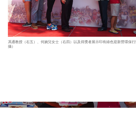
馮通教授（右五）、何婉兒女士（右四）以及得獎者展示印有綠色迎新營環保行
攝）