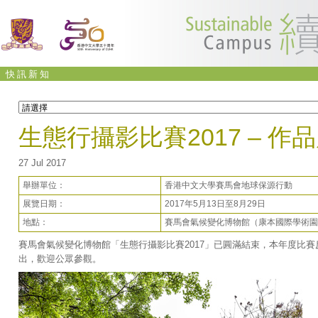
快訊新知
生態行攝影比賽2017 – 作
27 Jul 2017
舉辦單位：
香港中文大學賽馬會地球保源行動
展覽日期：
2017年5月13日至8月29日
地點：
賽馬會氣候變化博物館（康本國際學術園
賽馬會氣候變化博物館「生態行攝影比賽2017」已圓滿結束，本年度比賽
出，歡迎公眾參觀。