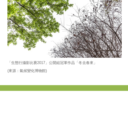
「生態行攝影比賽2017」公開組冠軍作品「冬去春來」
(來源：氣候變化博物館)