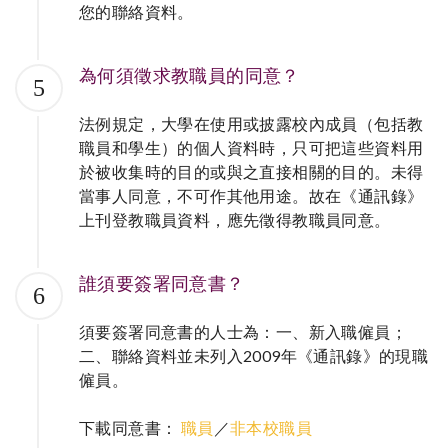
您的聯絡資料。
為何須徵求教職員的同意？
5
法例規定，大學在使用或披露校內成員（包括教
職員和學生）的個人資料時，只可把這些資料用
於被收集時的目的或與之直接相關的目的。未得
當事人同意，不可作其他用途。故在《通訊錄》
上刊登教職員資料，應先徵得教職員同意。
誰須要簽署同意書？
6
須要簽署同意書的人士為：一、新入職僱員；
二、聯絡資料並未列入2009年《通訊錄》的現職
僱員。
下載同意書：
職員
／
非本校職員