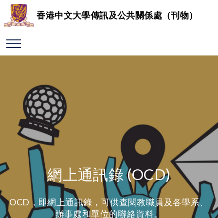
香港中文大學傳訊及公共關係處（刊物）
網上通訊錄 (OCD)
OCD，即網上通訊錄，可供查閱教職員及各學系、
辦事處和單位的聯絡資料。