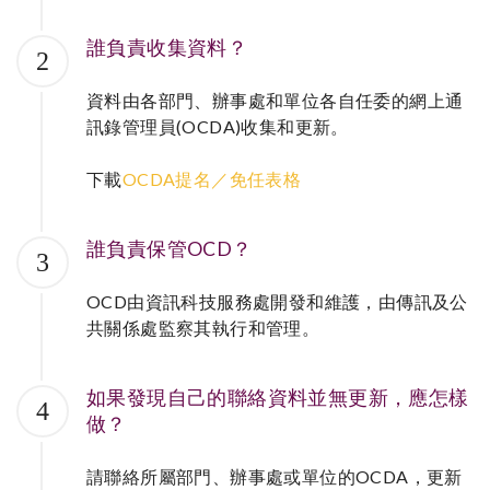
誰負責收集資料？
2
資料由各部門、辦事處和單位各自任委的網上通
訊錄管理員(OCDA)收集和更新。
下載
OCDA提名／免任表格
誰負責保管OCD？
3
OCD由資訊科技服務處開發和維護，由傳訊及公
共關係處監察其執行和管理。
如果發現自己的聯絡資料並無更新，應怎樣
4
做？
請聯絡所屬部門、辦事處或單位的OCDA，更新