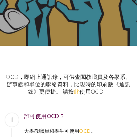
OCD，即網上通訊錄，可供查閱教職員及各學系、
辦事處和單位的聯絡資料，比現時的印刷版《通訊
錄》更便捷。 請按
此
使用OCD。
誰可使用OCD？
1
大學教職員和學生可使用
OCD
。