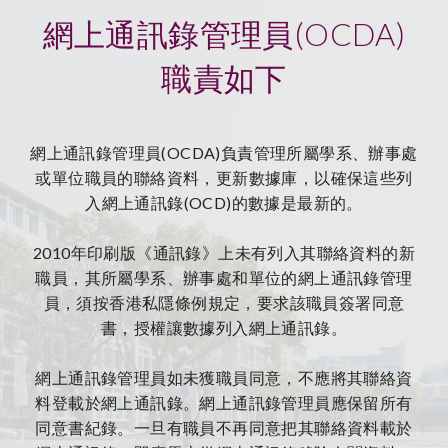
網上通訊錄管理員(OCDA)
職責如下
網上通訊錄管理員(OCDA)負責管理所屬學系、辦事處
或單位職員的聯絡資料，更新數據庫，以確保這些列
入網上通訊錄(OCD)的數據是最新的。
2010年印刷版《通訊錄》上未有列入其聯絡資料的新
職員，其所屬學系、辦事處和單位的網上通訊錄管理
員，須按香港私隱條例規定，要求該職員簽署同意
書，授權讓數據列入網上通訊錄。
網上通訊錄管理員如未獲職員同意，不應將其聯絡資
料登載於網上通訊錄。網上通訊錄管理員應保留所有
同意書紀錄。一旦有職員不再同意把其聯絡資料載於