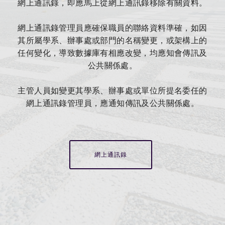
網上通訊錄，即應馬上從網上通訊錄移除有關資料。
網上通訊錄管理員應確保職員的聯絡資料準確，如因
其所屬學系、辦事處或部門的名稱變更，或架構上的
任何變化，導致數據庫有相應改變，均應知會傳訊及
公共關係處。
主管人員如變更其學系、辦事處或單位所提名委任的
網上通訊錄管理員，應通知傳訊及公共關係處。
網上通訊錄