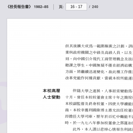
《校長報告書》 1982–85
頁:
/
240