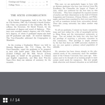
學院消息
I
/ 14