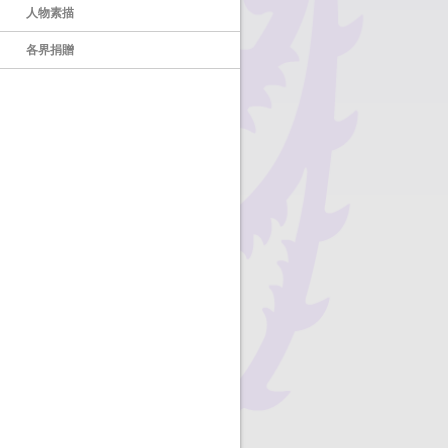
人物素描
各界捐贈