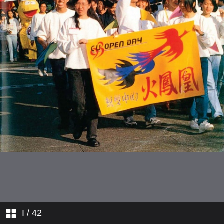
各界捐贈
I
/ 42