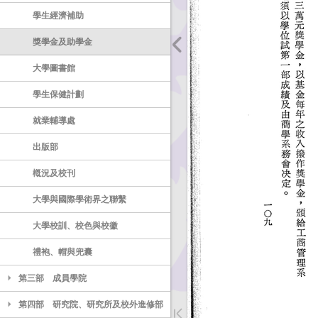
學生經濟補助
獎學金及助學金
大學圖書館
學生保健計劃
就業輔導處
出版部
槪況及校刊
大學與國際學術界之聯繫
大學校訓、校色與校徽
禮袍、帽與兜囊
第三部 成員學院
第四部 研究院、研究所及校外進修部