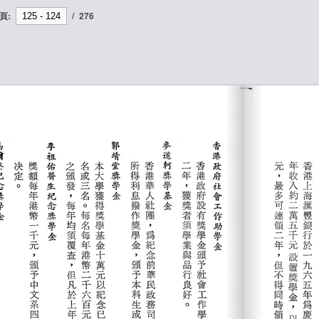
頁:
/
276