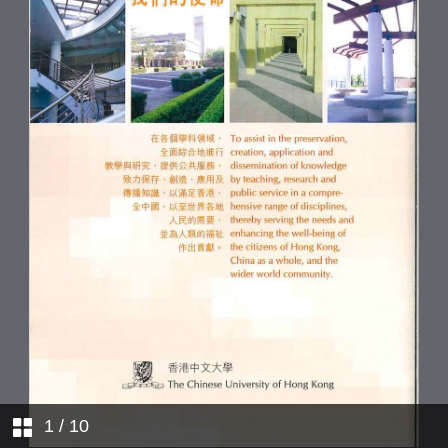
設施
學位頒授數目
收入與支出(1999-2000)
修讀校外進修課程人次
交換生人數2000-2001
1999年學士學位畢業生就業情況
1999年學士學位畢業生起薪中位
數
1
/ 10