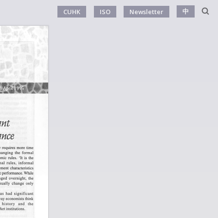
中
CUHK
ISO
Newsletter