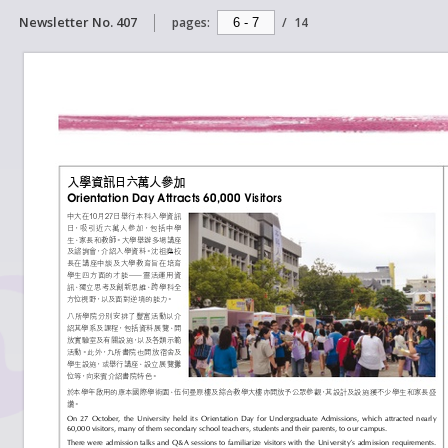
Newsletter No. 407
pages:
/
14