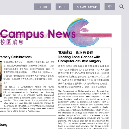
中
CUHK
ISO
Newsletter