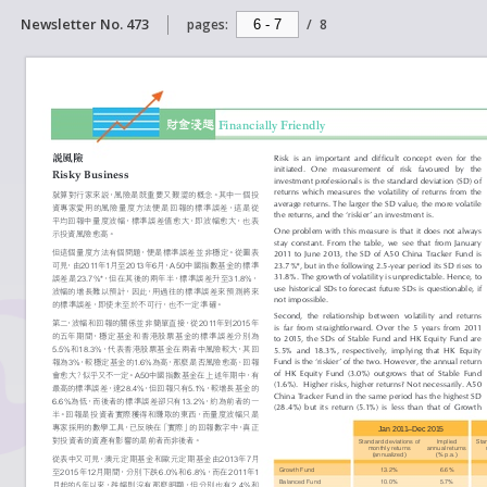
Newsletter No. 473
pages:
/
8