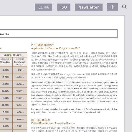
中
CUHK
ISO
Newsletter