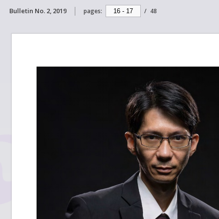
Bulletin No. 2, 2019
pages:
/
48