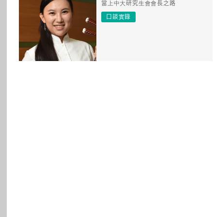
當上中大研究生會會長之路
所有主題
口談實錄