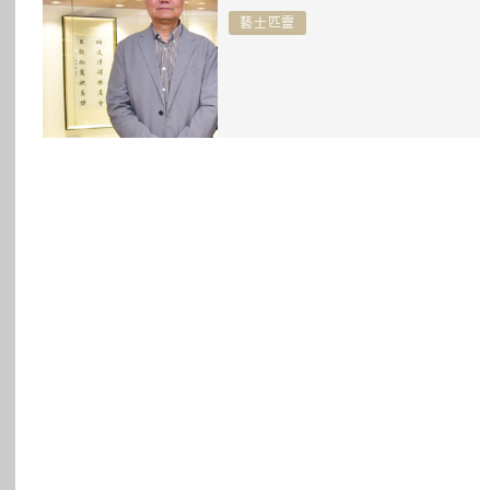
所有主題
藝士匹靈