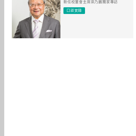
新任校董會主席梁乃鵬獨家專訪
所有主題
口談實錄