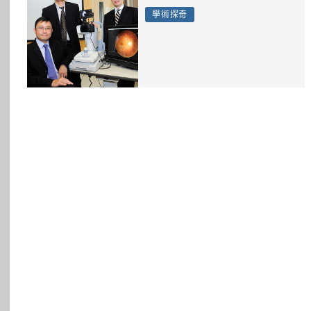
所有主題
學術探奇