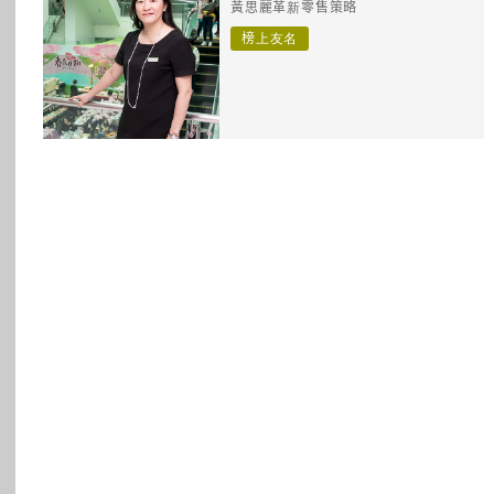
黃思麗革新零售策略
所有主題
榜上友名