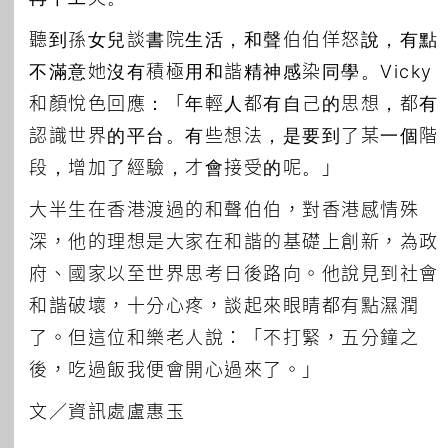
聽到孫女兒談書院生活，和聲伯伯佯怒說，有點
不滿意她沒有積極用和諧精神感染同學。Vicky
和顏悅色回應：「年輕人都有自己的思想，都有
認識世界的平台。有些想法，是要到了某一個階
段，增加了經驗，才會接受的呢。」
大半生在香港渡過的和聲伯伯，對香港感情殊
深，他的理想是大家在和諧的基礎上創新，為政
府、國家以至世界思考日後路向。他說見到社會
和諧破壞，十分心疼，談起來眼睛都有點濕潤
了。但這位和樂老人說：「不打緊，五分鐘之
後，吃過飯我便會開心過來了。」
文／資訊處盧惠玉