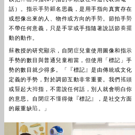
話）。指示手勢顧名思義，是用手指向真實存在
或想像出來的人、物件或方向的手勢。節拍手勢
不帶任何意義，只是手掌或手指隨著說話節奏擺
動的動作。
蘇教授的研究顯示，自閉症兒童使用圖像和指示
手勢的數目與普通兒童相當，但使用「標記」手
勢的數目就少得多。「『標記』是由傳統或文化
定義的手勢，對於調節互動非常重要。我們搖頭
或豎起大拇指，不需說任何話，別人就會明白你
的意思。自閉症不懂得做『標記』，是社交方面
的嚴重缺陷。」