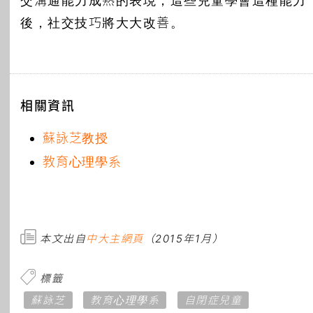
交溝通能力成熟的表現，這些兒童學會這種能力
後，社交技巧將大大改善。
相關資訊
蘇詠芝教授
教育心理學系
本文出自
中大主網頁
（2015年1月）
標籤
蘇詠芝
教育心理學系
自閉症兒童