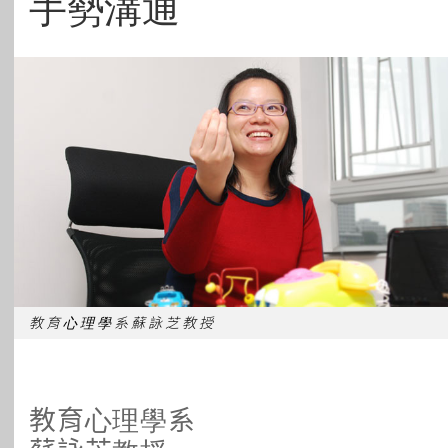
手勢溝通
所有主題
教育心理學系蘇詠芝教授
教育心理學系