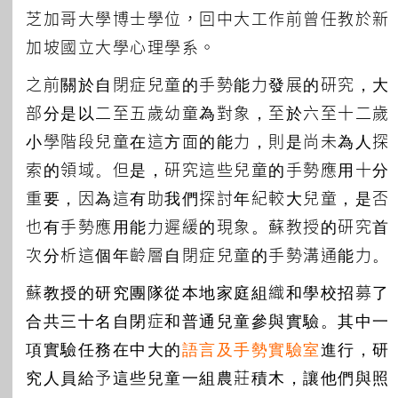
芝加哥大學博士學位，回中大工作前曾任教於新
加坡國立大學心理學系。
之前關於自閉症兒童的手勢能力發展的研究，大
部分是以二至五歲幼童為對象，至於六至十二歲
小學階段兒童在這方面的能力，則是尚未為人探
索的領域。但是，研究這些兒童的手勢應用十分
重要，因為這有助我們探討年紀較大兒童，是否
也有手勢應用能力遲緩的現象。蘇教授的研究首
次分析這個年齡層自閉症兒童的手勢溝通能力。
蘇教授的研究團隊從本地家庭組織和學校招募了
合共三十名自閉症和普通兒童參與實驗。其中一
項實驗任務在中大的
語言及手勢實驗室
進行，研
究人員給予這些兒童一組農莊積木，讓他們與照