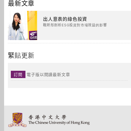
最新文章
出人意表的綠色投資
戰昕彤剖析ESG投資對市場效益的影響
緊貼更新
訂閱
電子版以閱讀最新文章