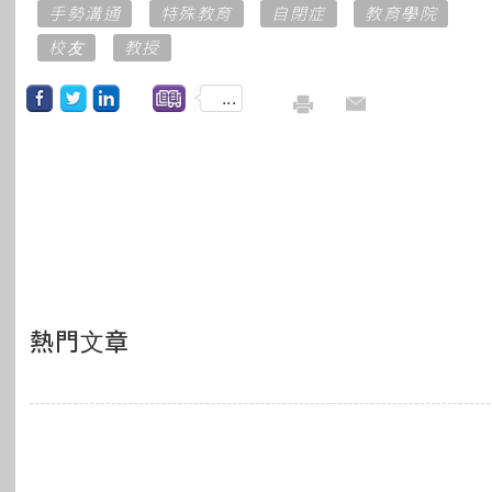
手勢溝通
特殊教育
自閉症
教育學院
校友
教授
...
熱門文章