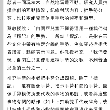
顧者一同玩積木，自然地溝通互動。研究人員拍
攝他們的互動情況，紀錄對話內容，把手勢分
類，比較兩組兒童使用手勢的頻率和類型。
蘇教授說：「自閉症兒童不懂得運用一種我們稱
為『標記』的手勢。」所謂「標記」，是指在某
些文化中帶有特定含義的手勢。例如豎起拇指代
表讚賞，點頭表示同意。蘇教授補充：「我們發
現，自閉症兒童使用這種手勢的次數，不到普通
兒童的三分之一。」
研究手勢的學者把手勢分成四類。除了「標
記」，還有圖像手勢、指示手勢和節拍手勢。圖
像手勢模仿所要代表的事物的形態，或者與這些
事物有關的動作（如上下拍動雙手代表雀鳥，或
以把伸出拇指和小指的拳頭放在耳邊代表講電