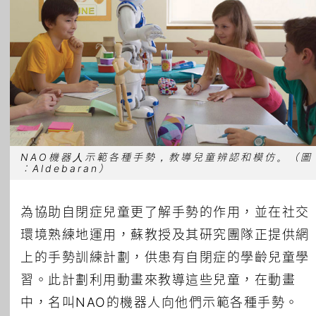
NAO機器人示範各種手勢，教導兒童辨認和模仿。（圖
︰Aldebaran）
為協助自閉症兒童更了解手勢的作用，並在社交
環境熟練地運用，蘇教授及其研究團隊正提供網
上的手勢訓練計劃，供患有自閉症的學齡兒童學
習。此計劃利用動畫來教導這些兒童，在動畫
中，名叫NAO的機器人向他們示範各種手勢。