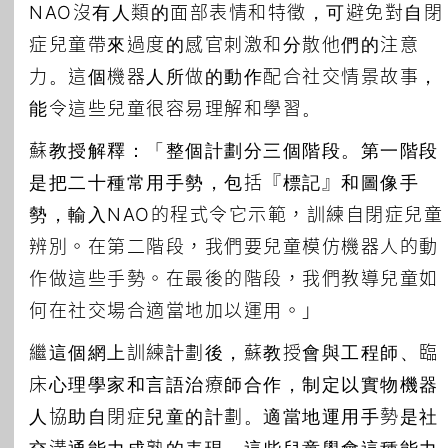
NAO沒有人類的面部表情和特徵，可避免對自閉
症兒童帶來過度的感官刺激和分散他們的注意
力。這個機器人所做的動作配合社交情景故事，
能令這些兒童很容易理解和學習。
蘇教授解釋：「整個計劃分三個階段。第一階段
是把二十種常用手勢，包括『標記』和圖像手
勢，輸入NAO的程式令它示範，訓練自閉症兒童
辨別。在第二階段，我們要兒童模仿機器人的動
作做這些手勢。在最後的階段，我們教導兒童如
何在社交場合適當地加以運用。」
繼這個網上訓練計劃後，蘇教授會與工程師、臨
床心理學家和言語治療師合作，制定以實物機器
人協助自閉症兒童的計劃。適當地運用手勢是社