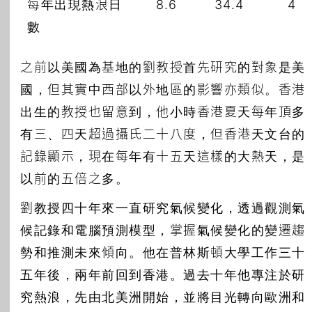
每年出現熱浪日
8.6
34.4
4
數
之前以美國為基地的劉教授首先研究的對象是美
國，但其實中西部以外地區的影響亦類似。香港
出生的教授也留意到，他小時香港夏天每年頂多
有三、四天超過攝氏二十八度，但香港天文台的
記錄顯示，現在每年有十五天這樣的大熱天，是
以前的五倍之多。
劉教授四十年來一直研究氣候變化，透過觀測氣
候記錄和電腦預測模型，掌握氣候變化的變遷趨
勢和推測未來傾向。他在普林斯頓大學工作三十
五年後，兩年前回到香港。過去十年他專注於研
究熱浪，先由北美洲開始，並將目光轉向歐洲和