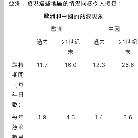
亞洲，發現這些地區的情況同樣令人擔憂：
歐洲和中國的熱浪現象
歐洲
中國
過去
21世紀
過去
21世紀
末
末
維持
11.7
16.0
12.3
26.6
期間
（每
年日
數）
每年
1.9
4.3
1.4
3.6
熱浪
數目