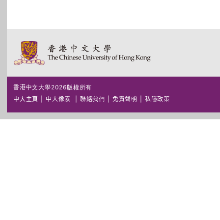
香港中文大學2026版權所有
中大主頁
|
中大像素
|
聯絡我們
|
免責聲明
|
私隱政策