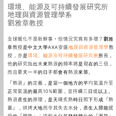
環境、能源及可持續發展研究所
地理與資源管理學系
劉雅章教授
全球暖化不是新鮮事，但情況究竟有多壞？
劉雅
章
教授是中文大學AXA安盛
地理與資源管理學
教
授，亦是
環境、能源及可持續發展研究所
所長，
他的研究指出未來熱浪的頻率將是現在的三倍，
而且夏天一半的日子都會有熱浪來襲。
「熱浪」的定義，是當一個地方的平均氣溫升至
正常氣溫的最高10%範圍，並持續三日或以上。
熱浪產生的原理，是天晴炙熱時日照下形成「熱
蓋」，烘烤大地而令其失去水分，產生人體能感