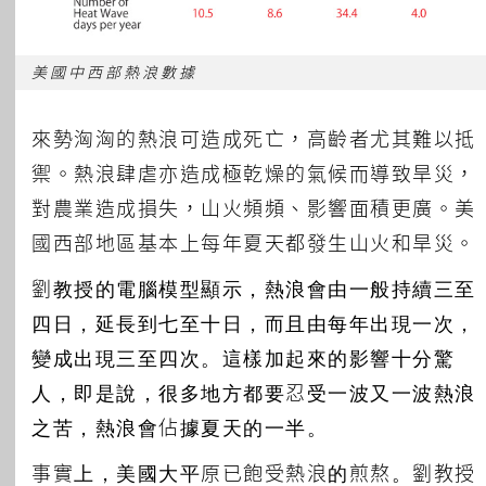
美國中西部熱浪數據
來勢洶洶的熱浪可造成死亡，高齡者尤其難以抵
禦。熱浪肆虐亦造成極乾燥的氣候而導致旱災，
對農業造成損失，山火頻頻、影響面積更廣。美
國西部地區基本上每年夏天都發生山火和旱災。
劉教授的電腦模型顯示，熱浪會由一般持續三至
四日，延長到七至十日，而且由每年出現一次，
變成出現三至四次。這樣加起來的影響十分驚
人，即是說，很多地方都要忍受一波又一波熱浪
之苦，熱浪會佔據夏天的一半。
事實上，美國大平原已飽受熱浪的煎熬。劉教授