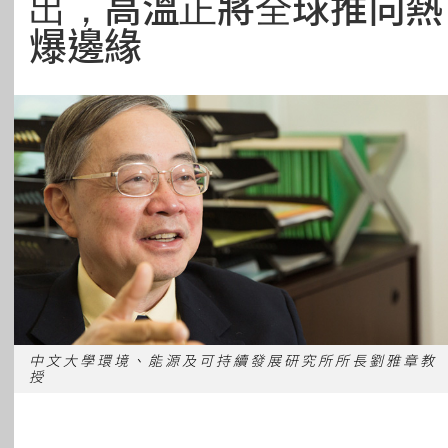
出，高溫正將全球推向熱
所有主題
爆邊緣
中文大學環境、能源及可持續發展研究所所長劉雅章教
授