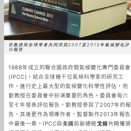
劉教授與全球學者共同撰寫2007及2013年氣候變化評
估報告
1988年成立的聯合國政府間氣候變化專門委員會
(IPCC)，結合全球幾千位氣候科學家的研究工
作，進行史上最大型的氣候變化科學性評估，而
劉教授在委員會中扮演重要的角色。委員會每六
至七年發表評估報告，劉教授參與了2007年的
告，其後更作為領導作者，監督製作2013年報告
中最後一章。IPCC與美國前副總統
戈爾
共同獲頒