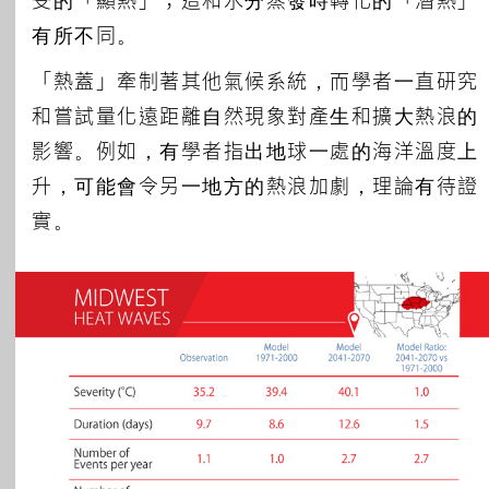
受的「顯熱」；這和水分蒸發時轉化的「潛熱」
有所不同。
「熱蓋」牽制著其他氣候系統，而學者一直研究
和嘗試量化遠距離自然現象對產生和擴大熱浪的
影響。例如，有學者指出地球一處的海洋溫度上
升，可能會令另一地方的熱浪加劇，理論有待證
實。