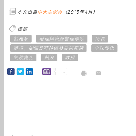
本文出自
中大主網頁
（2015年4月）
標籤
劉雅章
地理與資源管理學系
所長
環境、能源及可持續發展研究所
全球暖化
氣候變化
熱浪
教授
...