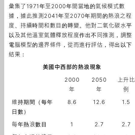
彙集了1971年至2000年間當地的氣候模式數
據，據此推測2041年至2070年期間的熱浪之程
度、持續時間和數目的轉變。他對二氧化碳水平
以及其他溫室氣體釋放程度作出不同推測，調整
電腦模型的邊界條件，從而進行評估，得出以下
結果：
美國中西部的熱浪現象
2000
2050
上升
年
年
例
維持期間（每年
8.6
12.6
1.5
日數）
每年熱浪數目
1
2.7
2.7