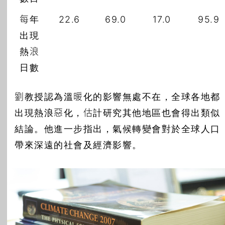
每年
22.6
69.0
17.0
95.9
出現
熱浪
日數
劉教授認為溫暖化的影響無處不在，全球各地都
出現熱浪惡化，估計研究其他地區也會得出類似
結論。他進一步指出，氣候轉變會對於全球人口
帶來深遠的社會及經濟影響。