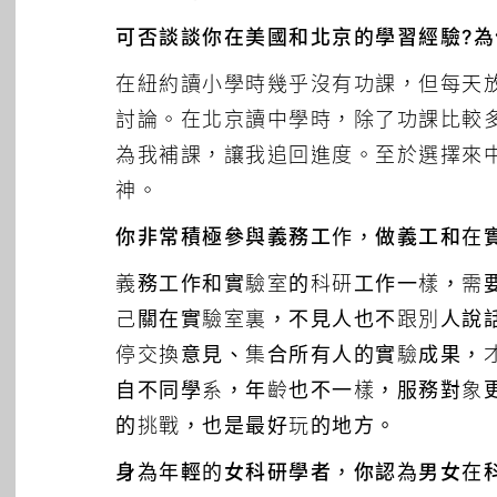
可否談談你在美國和北京的學習經驗?為
在紐約讀小學時幾乎沒有功課，但每天
討論。在北京讀中學時，除了功課比較
為我補課，讓我追回進度。至於選擇來
神。
你非常積極參與義務工作，做義工和在
義務工作和實驗室的科研工作一樣，需
己關在實驗室裏，不見人也不跟別人說
停交換意見、集合所有人的實驗成果，
自不同學系，年齡也不一樣，服務對象
的挑戰，也是最好玩的地方。
身為年輕的女科研學者，你認為男女在