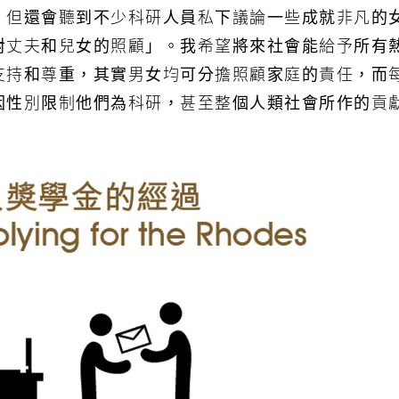
，但還會聽到不少科研人員私下議論一些成就非凡的
對丈夫和兒女的照顧」。我希望將來社會能給予所有
支持和尊重，其實男女均可分擔照顧家庭的責任，而
因性別限制他們為科研，甚至整個人類社會所作的貢