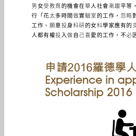
男女受教育的機會在華人社會漸趨平等
行「花太多時間做實驗室的工作，忽略
工作、願意投身科研的女科學家應有的
人都有權投入做自己喜愛的工作，不必