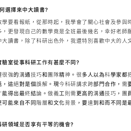
何選擇來中大讀書?
放學要看報紙，從那時起，我學會了關心社會及參與
多，更發現自己的數學竟是全班最後幾名，幸好老師
中大讀書，除了科研出色外，我還特別喜歡中大的人
實驗室從事科研工作有甚麼不同?
要很強的溝通技巧和團隊精神。很多人以為科學家都
話，這絕對是個誤解。現今科研講求跨部門合作，需
才能得出最終結論。做義工則需更高的溝通技巧，團
更可能來自不同階層和文化背景，要達到和而不同是
科研領域是否享有平等的機會?