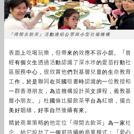
「得閒去飲茶」活動連結公眾與小型社福機構
表面上吃喝玩樂，但帶來的效應不容小覷。「曾
經有個女生透過活動認識了深水埗的愛苗行動社
區服務中心，很欣賞他們對基層兒童的生命教育
工作，於是聯同在英國唸書時認識的一位教授和
一群香港朋友，為這機構設計英文課程，義教基
層小朋友。」杜國倫比擬飲茶平台為紅娘，撮合
美好姻緣，好事自然後續有來。
精於商業策略的他定位「得閒去飲茶」為一家社
企，給它設計了一個可持續的商業模式：「愛心