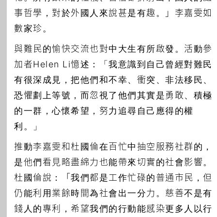
事哲學，對於外國人來說甚是有趣。」李嘉雯如
數家珍。
與難民的愉快交流也對中大生有所啟發。活動參
加者Helen Li憶述：「我意識到自己曾經對難民
有很深成見，把他們和不幸、衝突、非法移民、
恐懼劃上等號，而忽視了他們其實是勇敢、積極
的一群，心懷希望，努力追尋自己應得的權
利。」
推動李嘉雯和杜國倫在百忙中抽空服務社群的，
是他們看見略盡綿力也能帶來切實的社會影響。
杜國倫說：「我們都是工作忙碌的普通市民，但
仍能利用業餘時間為社會出一分力。慈善不是有
錢人的專利，希望我們的行動能感染更多人以行