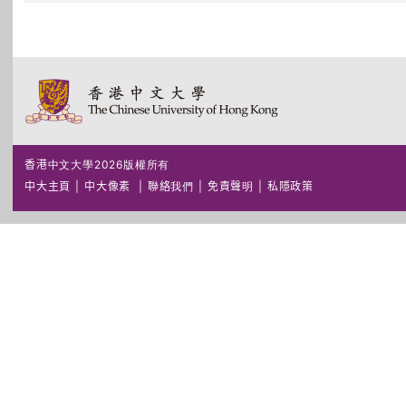
香港中文大學2026版權所有
中大主頁
|
中大像素
|
聯絡我們
|
免責聲明
|
私隱政策