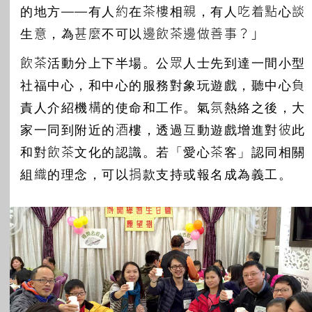
的地方——有人約在茶樓相親，有人吃着點心談
生意，為甚麼不可以邊飲茶邊做善事？」
飲茶活動分上下半場。公眾人士先到達一間小型
社福中心，和中心的服務對象玩遊戲，聽中心負
責人介紹機構的使命和工作。氣氛熱絡之後，大
家一同到附近的酒樓，透過互動遊戲增進對彼此
和對飲茶文化的認識。若「愛心茶客」認同相關
組織的理念，可以捐款支持或報名成為義工。