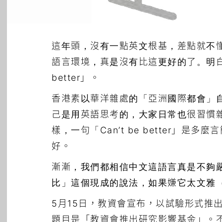
這年頭，沒有一點英文根基，差點就不
語言環境，真是沒有比這更好的了。明白這
better」。
香港素以華洋雜處的「亞洲國際都會」
己是用英語思考的，大家日常也很習慣
樣，一句「Can’t be better
好。
漸漸，我們都相信中文這語言真是不夠
比」這個現成的說法，如果嫌它太文雅
5月15日，教資會宣布，以試驗形式推
題目是「教資會推出研究影響基金」。