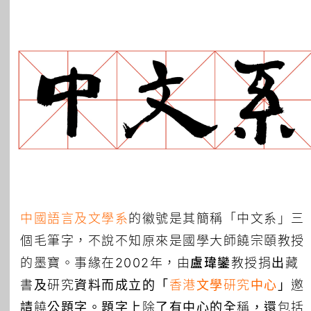
所有主題
中國語言及文學系
的徽號是其簡稱「中文系」三
個毛筆字，不說不知原來是國學大師饒宗頤教授
的墨寶。事緣在2002年，由
盧瑋鑾
教授捐出藏
書及研究資料而成立的「
香港文學研究中心
」邀
請饒公題字。題字上除了有中心的全稱，還包括