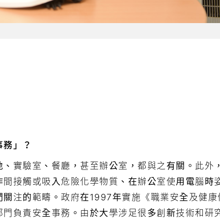
事務」？
地、實驗室、餐廳，甚至辦公室，都與之有關。此外
作間接觸或吸入危險化學物質、在辦公室使用電腦時
關注的範疇。政府在1997年實施《職業安全及健康
部門負責安全事務。由於大學涉足很多創新技術和研