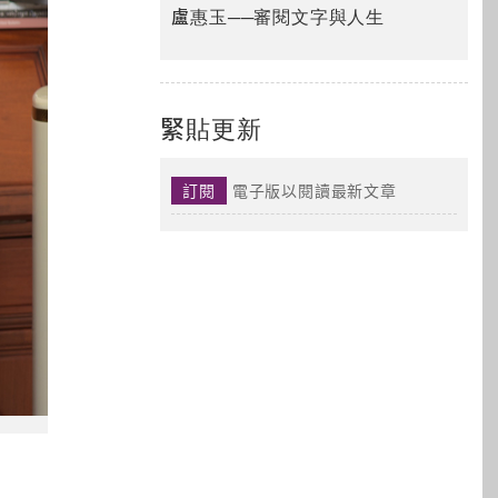
盧惠玉──審閱文字與人生
緊貼更新
訂閱
電子版以閱讀最新文章