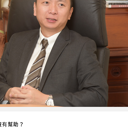
沒有幫助？