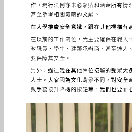
作，現行法例亦未必緊貼和涵蓋所有情
甚至參考相關範疇的文獻。
在大學推廣安全意識，跟在其他機構有
在以前的工作崗位，我主要確保在職人
教職員、學生、建築承辦商，甚至途人
要保障其安全。
另外，過往我在其他崗位接觸的受眾大
人士。大家因為文化背景不同，對安全
戴手套按升降機的按鈕等，我們也要耐