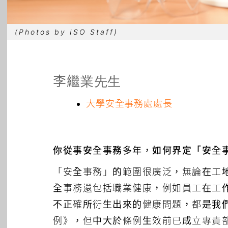
(Photos by ISO Staff)
李繼業先生
大學安全事務處處長
你從事安全事務多年，如何界定「安全
「安全事務」的範圍很廣泛，無論在工
全事務還包括職業健康，例如員工在工
不正確所衍生出來的健康問題，都是我們
例》，但中大於條例生效前已成立專責