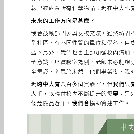
報已經處置所有化學物品；現在中大也
未來的工作方向是甚麽？
我會鼓勵部門多與友校交流，雖然坊間
型社區，有不同性質的單位和學科，自
益。另外，我們也會主動加強校內溝通
全意識。以實驗室為例，老師未必能夠
全意識，防患於未然。他們畢業後，我
現時中大有八百多個實驗室，但我們只
人手，以應付校內不斷提升的需要。另
個危險品倉庫，我們會協助籌建工作。